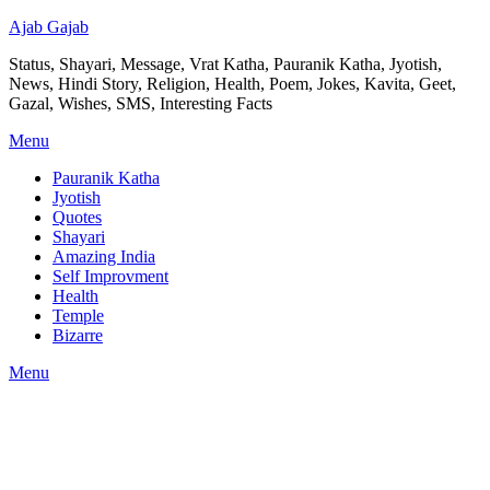
Ajab Gajab
Status, Shayari, Message, Vrat Katha, Pauranik Katha, Jyotish,
News, Hindi Story, Religion, Health, Poem, Jokes, Kavita, Geet,
Gazal, Wishes, SMS, Interesting Facts
Menu
Pauranik Katha
Jyotish
Quotes
Shayari
Amazing India
Self Improvment
Health
Temple
Bizarre
Menu