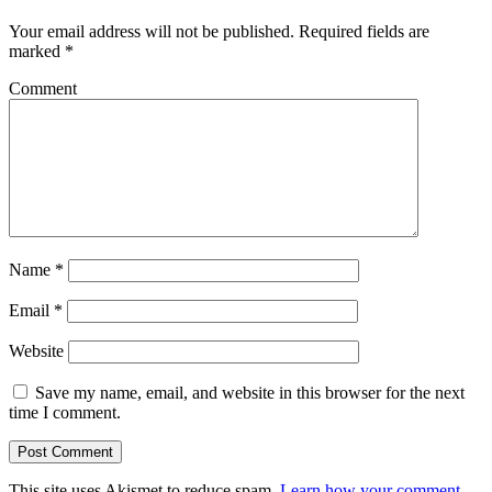
Your email address will not be published.
Required fields are
marked
*
Comment
Name
*
Email
*
Website
Save my name, email, and website in this browser for the next
time I comment.
This site uses Akismet to reduce spam.
Learn how your comment