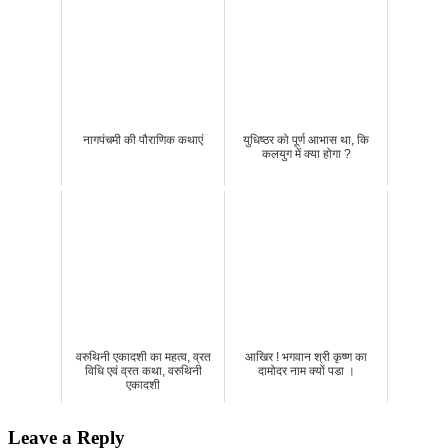
नागपंचमी की पौराणिक कथाएं
युधिष्ठर को पूर्ण आभास था, कि
कलयुग में क्या होगा ?
वरुथिनी एकादशी का महत्व, व्रत
आखिर ! भगवान श्री कृष्ण का
विधि एवं व्रत कथा, वरुथिनी
दामोदर नाम क्यों पडा ।
एकादशी
Leave a Reply