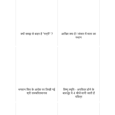
क्यों समझ से बाहर है "स्त्री" ?
आखिर क्या है ! संसार में माता का
स्थान
भगवान शिव के आदेश पर लिखी गई
विष्णु स्मृति - अपवित्र होने के
श्री रामचरितमानस
बावजूद ये 4 चीजें मानी जाती हैं
पवित्र