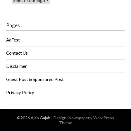
Pages
AdTest
Contact Us
Disclaimer
Guest Post & Sponsored Post
Privacy Policy
©2026 Ajab Gajab
| Design:
Newspaperly WordPress
Theme