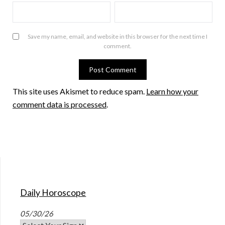
Save my name, email, and website in this browser for the next time I
comment.
This site uses Akismet to reduce spam.
Learn how your
comment data is processed
.
Daily Horoscope
05/30/26