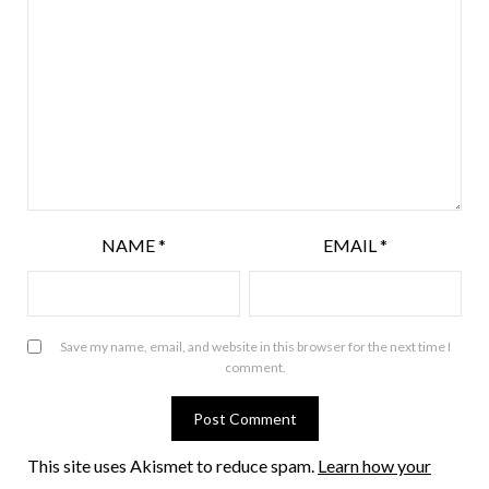
NAME
*
EMAIL
*
Save my name, email, and website in this browser for the next time I
comment.
This site uses Akismet to reduce spam.
Learn how your