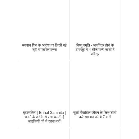
भगवान शिव के आदेश पर लिखी गई
विष्णु स्मृति - अपवित्र होने के
श्री रामचरितमानस
बावजूद ये 4 चीजें मानी जाती हैं
पवित्र
बृहत्संहिता | Brihat Samhita |
सुखी वैवाहिक जीवन के लिए फॉलो
चलने के तरीके से पता चलती है
करे रामायण की ये 7 बातें
लड़कियों की ये खास बातें