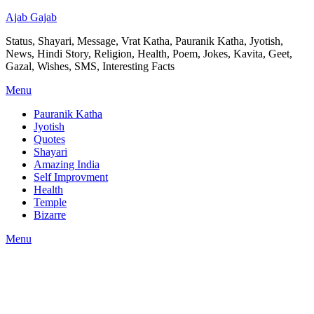
Ajab Gajab
Status, Shayari, Message, Vrat Katha, Pauranik Katha, Jyotish,
News, Hindi Story, Religion, Health, Poem, Jokes, Kavita, Geet,
Gazal, Wishes, SMS, Interesting Facts
Menu
Pauranik Katha
Jyotish
Quotes
Shayari
Amazing India
Self Improvment
Health
Temple
Bizarre
Menu