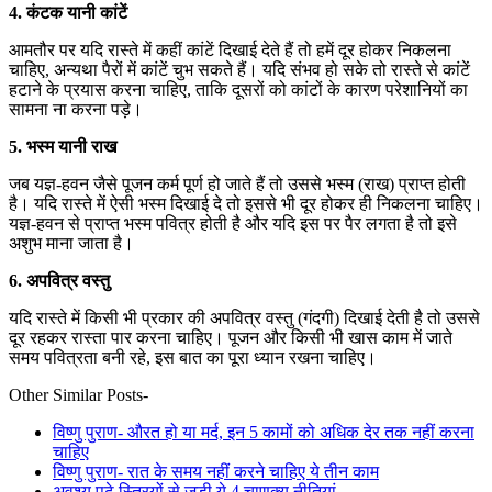
4. कंटक यानी कांटें
आमतौर पर यदि रास्ते में कहीं कांटें दिखाई देते हैं तो हमें दूर होकर निकलना
चाहिए, अन्यथा पैरों में कांटें चुभ सकते हैं। यदि संभव हो सके तो रास्ते से कांटें
हटाने के प्रयास करना चाहिए, ताकि दूसरों को कांटों के कारण परेशानियों का
सामना ना करना पड़े।
5. भस्म यानी राख
जब यज्ञ-हवन जैसे पूजन कर्म पूर्ण हो जाते हैं तो उससे भस्म (राख) प्राप्त होती
है। यदि रास्ते में ऐसी भस्म दिखाई दे तो इससे भी दूर होकर ही निकलना चाहिए।
यज्ञ-हवन से प्राप्त भस्म पवित्र होती है और यदि इस पर पैर लगता है तो इसे
अशुभ माना जाता है।
6. अपवित्र वस्तु
यदि रास्ते में किसी भी प्रकार की अपवित्र वस्तु (गंदगी) दिखाई देती है तो उससे
दूर रहकर रास्ता पार करना चाहिए। पूजन और किसी भी खास काम में जाते
समय पवित्रता बनी रहे, इस बात का पूरा ध्यान रखना चाहिए।
Other Similar Posts-
विष्णु पुराण- औरत हो या मर्द, इन 5 कामों को अधिक देर तक नहीं करना
चाहिए
विष्णु पुराण- रात के समय नहीं करने चाहिए ये तीन काम
अवश्य पढ़े स्त्रियों से जुड़ी ये 4 चाणक्य नीतियां