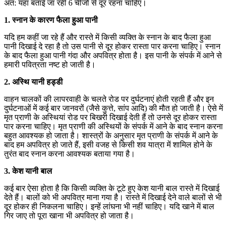
अत: यहां बताई जा रही 6 चीजों से दूर रहना चाहिए।
1. स्नान के कारण फैला हुआ पानी
यदि हम कहीं जा रहे हैं और रास्ते में किसी व्यक्ति के स्नान के बाद फैला हुआ
पानी दिखाई दे रहा है तो उस पानी से दूर होकर रास्ता पार करना चाहिए। स्नान
के बाद फैला हुआ पानी गंदा और अपवित्र होता है। इस पानी के संपर्क में आने से
हमारी पवित्रता नष्ट हो जाती है।
2. अस्थि यानी हड्डी
वाहन चालकों की लापरवाही के चलते रोड पर दुर्घटनाएं होती रहती हैं और इन
दुर्घटनाओं में कई बार जानवरों (जैसे कुत्ते, सांप आदि) की मौत हो जाती है। ऐसे में
मृत प्राणी के अस्थियां रोड पर बिखरी दिखाई देती हैं तो उनसे दूर होकर रास्ता
पार करना चाहिए। मृत प्राणी की अस्थियों के संपर्क में आने के बाद स्नान करना
बहुत आवश्यक हो जाता है। शास्त्रों के अनुसार मृत प्राणी के संपर्क में आने के
बाद हम अपवित्र हो जाते हैं, इसी वजह से किसी शव यात्रा में शामिल होने के
तुरंत बाद स्नान करना आवश्यक बताया गया है।
3. केश यानी बाल
कई बार ऐसा होता है कि किसी व्यक्ति के टूटे हुए केश यानी बाल रास्ते में दिखाई
देते हैं। बालों को भी अपवित्र माना गया है। रास्ते में दिखाई देने वाले बालों से भी
दूर होकर ही निकलना चाहिए। इन्हें लांघना भी नहीं चाहिए। यदि खाने में बाल
गिर जाए तो पूरा खाना भी अपवित्र हो जाता है।