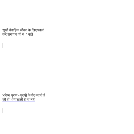
सुखी वैवाहिक जीवन के लिए फॉलो
करे रामायण की ये 7 बातें
भविष्य पुराण - पुरुषों के पैर बताते है
की वो भाग्यशाली है या नहीं