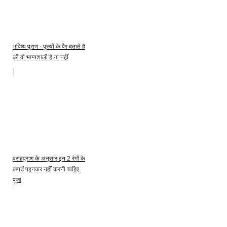
भविष्य पुराण - पुरुषों के पैर बताते है
की वो भाग्यशाली है या नहीं
वराहपुराण के अनुसार इन 2 रंगों के
कपड़ें पहनकर नहीं करनी चाहिए
पूजा