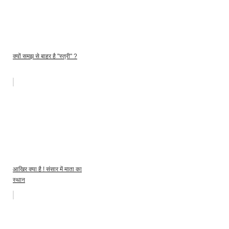
क्यों समझ से बाहर है "स्त्री" ?
आखिर क्या है ! संसार में माता का
स्थान