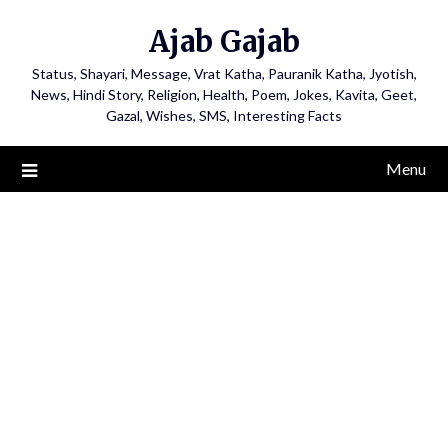
Ajab Gajab
Status, Shayari, Message, Vrat Katha, Pauranik Katha, Jyotish,
News, Hindi Story, Religion, Health, Poem, Jokes, Kavita, Geet,
Gazal, Wishes, SMS, Interesting Facts
Menu