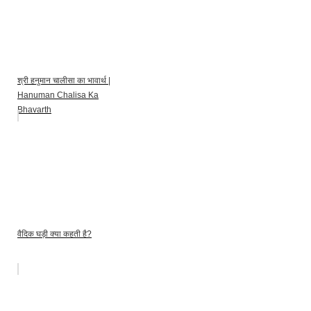
श्री हनुमान चालीसा का भावार्थ |
Hanuman Chalisa Ka
Bhavarth
वैदिक घड़ी क्या कहती है?