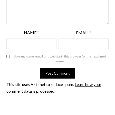
NAME
*
EMAIL
*
Save my name, email, and website in this browser for the next time I
comment.
This site uses Akismet to reduce spam.
Learn how your
comment data is processed
.