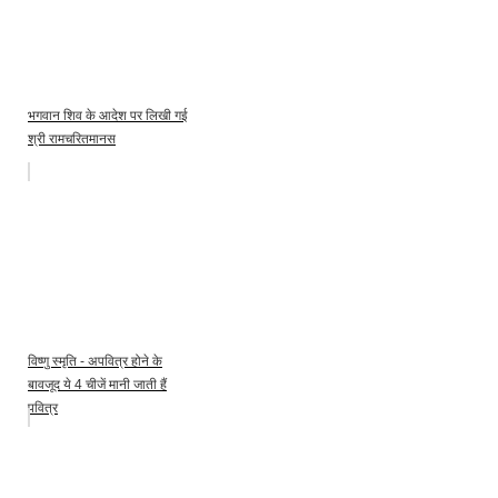
भगवान शिव के आदेश पर लिखी गई
श्री रामचरितमानस
विष्णु स्मृति - अपवित्र होने के
बावजूद ये 4 चीजें मानी जाती हैं
पवित्र