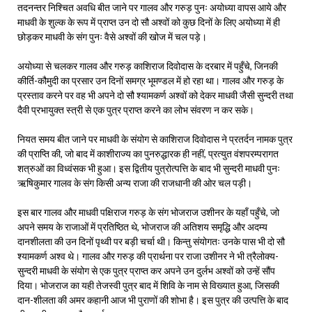
तदनन्तर निश्चित अवधि बीत जाने पर गालव और गरुड़ पुनः अयोध्या वापस आये और
माधवी के शुल्क के रूप में प्राप्त उन दो सौ अश्वों को कुछ दिनों के लिए अयोध्या में ही
छोड़कर माधवी के संग पुनः वैसे अश्वों की खोज में चल पड़े।
अयोध्या से चलकर गालव और गरुड़ काशिराज दिवोदास के दरबार में पहुँचे, जिनकी
कीर्ति-कौमुदी का प्रसार उन दिनों समग्र भूमण्डल में हो रहा था। गालव और गरुड़ के
प्रस्ताव करने पर वह भी अपने दो सौ श्यामकर्ण अश्वों को देकर माधवी जैसी सुन्दरी तथा
दैवी प्रभायुक्त स्त्री से एक पुत्र प्राप्त करने का लोभ संवरण न कर सके।
नियत समय बीत जाने पर माधवी के संयोग से काशिराज दिवोदास ने प्रतर्दन नामक पुत्र
की प्राप्ति की, जो बाद में काशीराज्य का पुनरुद्धारक ही नहीं, प्रत्युत वंशपरम्परागत
शत्रुओं का विध्वंसक भी हुआ। इस द्वितीय पुत्रोत्पत्ति के बाद भी सुन्दरी माधवी पुनः
ऋषिकुमार गालव के संग किसी अन्य राजा की राजधानी की ओर चल पड़ी।
इस बार गालव और माधवी पक्षिराज गरुड़ के संग भोजराज उशीनर के यहाँ पहुँचे, जो
अपने समय के राजाओं में प्रतिष्ठित थे, भोजराज की अतिशय समृद्धि और अदम्य
दानशीलता की उन दिनों पृथ्वी पर बड़ी चर्चा थी। किन्तु संयोगतः उनके पास भी दो सौ
श्यामकर्ण अश्व थे। गालव और गरुड़ की प्रार्थना पर राजा उशीनर ने भी त्रैलोक्य-
सुन्दरी माधवी के संयोग से एक पुत्र प्राप्त कर अपने उन दुर्लभ अश्वों को उन्हें सौंप
दिया। भोजराज का यही तेजस्वी पुत्र बाद में शिवि के नाम से विख्यात हुआ, जिसकी
दान-शीलता की अमर कहानी आज भी पुराणों की शोभा है। इस पुत्र की उत्पत्ति के बाद