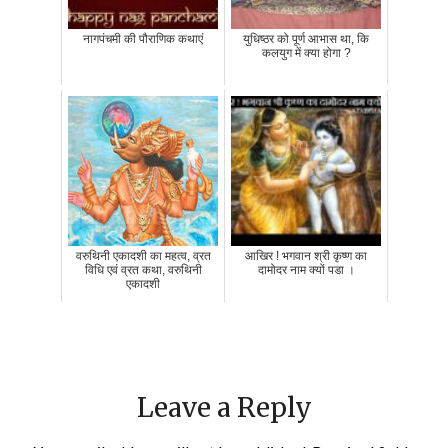
नागपंचमी की पौराणिक कथाएं
युधिष्ठर को पूर्ण आभास था, कि
कलयुग में क्या होगा ?
वरुथिनी एकादशी का महत्व, व्रत
आखिर ! भगवान श्री कृष्ण का
विधि एवं व्रत कथा, वरुथिनी
दामोदर नाम क्यों पडा ।
एकादशी
Leave a Reply