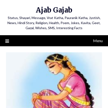
Ajab Gajab
Status, Shayari, Message, Vrat Katha, Pauranik Katha, Jyotish,
News, Hindi Story, Religion, Health, Poem, Jokes, Kavita, Geet,
Gazal, Wishes, SMS, Interesting Facts
Menu