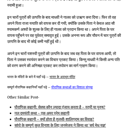
स्वामी हुआ।
इन चारों पुत्रों की उत्पत्ति के बाद माधवी ने गालव को उऋण करा दिया। फिर तो वह
अपने पिता राजा ययाति को वापस कर दी गयी, क्योंकि उसके पिता ने केवल आठ सौ
श्यामकर्ण अश्वों के शुल्क के लिए ही गालव को प्रदान किया था। अपने पिता के घर
वापस पहुँचने पर वह पूर्ववत् समादृत हुई। उसके अनन्त रूप और यौवन में चार पुत्रों की
उत्पत्ति के बाद भी कोई कमी नहीं हुई थी।
अपने इन चारों यशस्वी पुत्रों की उत्पत्ति के बाद जब वह पिता के घर वापस आयी, तो
पिता ने उसका स्वयंवर करने का विचार प्रकट किया। किन्तु माधवी ने किसी अन्य पति
को वरण करने की अनिच्छा प्रकट कर तपोवन का मार्ग ग्रहण किया।
भारत के मंदिरों के बारे में यहाँ पढ़े –
भारत के अदभुत मंदिर
सम्पूर्ण पौराणिक कहानियाँ यहाँ पढ़े –
पौराणिक कथाओं का विशाल संग्रह
Other Similar Post-
पौराणिक कहानी: सेक्स कौन ज़्यादा एंजाय करता है – स्त्री या पुरुष?
नल दमयंती कथा – एक अमर प्रेम कहानी
पौराणिक कहानी – क्यों होता है तुलसी-शालिग्राम का विवाह?
सांपो के सम्पूर्ण कुल विनाश के लिए जनमेजय ने किया था ‘सर्प मेध यज्ञ’