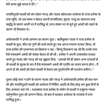
मेरी कन्या मुझे वापस दे देंगे।’’
ययातिपुत्री माधवी को संग लेकर गरुड़ और गालव सर्वप्रथम अयोध्या के राजा हर्यश्व के
पास पहुँचे, जो उस समय न केवल अपनी दानशीलता, शूरता, परदुःख-कातरता तथा
समृद्धि के कारण धरती भर में प्रसिद्ध थे, वरन् संसार भर से चुने हुए अश्वों को रखने के
कारण भी विख्यात थे।
अयोध्यापति ने उनके आगमन का कारण पूछा। ऋषिकुमार गालव ने राजा हर्यश्व से
माधवी के कुल, शील एवं गुणों की चर्चा करते हुए जब अपना मन्तव्य प्रकट किया, तो
राजा हर्यश्व की प्रसन्नता का ठिकाना न रहा। किन्तु विडम्बना यह थी कि उनके पास
वैसे श्यामकर्ण अश्वों की संख्या केवल दो सौ थी। हर्यश्व ने अपनी असमर्थता प्रकट
करते हुए गालव और गरुड़ को यह सुझाव दिया, ‘‘आपको मेरे ही समान अन्य राजाओं से
भी माधवी के शुल्क के रूप में वैसे श्यामकर्ण अश्वों की प्राप्ति का उपाय करना होगा। मैं
अपने दो सौ अश्वों को देकर माधवी से केवल एक पुत्रोत्पत्ति की प्रार्थना करूँगा।’’
दूसरा कोई चारा न होने के कारण गालव और गरुड़ ने अयोध्यापति हर्यश्व की बात मान
ली और ययातिपुत्री माधवी को अयोध्या में निर्दिष्ट अवधि के लिए छोड़ कर कुछ दिनों के
लिए अन्यत्र चले गये। यथासमय राजा हर्यश्व के संयोग से माधवी ने वसुमना नामक
सर्वगुणोपेत पुत्र को उत्पन्न किया, जो बाद में चलकर अयोध्या के राजवंश में परम
प्रसिद्ध हुआ।