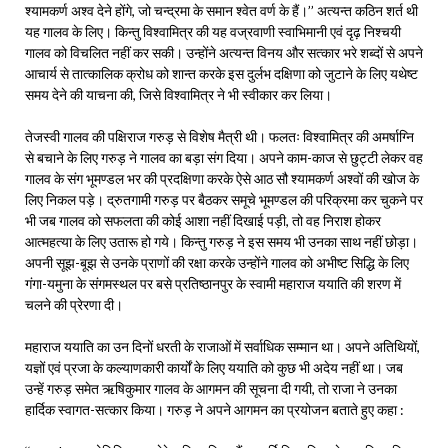
श्यामकर्ण अश्व देने होंगे, जो चन्द्रमा के समान श्वेत वर्ण के हैं।’’ अत्यन्त कठिन शर्त थी
यह गालव के लिए। किन्तु विश्वामित्र की यह वज्रवाणी स्वाभिमानी एवं दृढ़ निश्चयी
गालव को विचलित नहीं कर सकी। उन्होंने अत्यन्त विनय और सत्कार भरे शब्दों से अपने
आचार्य से तात्कालिक क्रोध को शान्त करके इस दुर्लभ दक्षिणा को जुटाने के लिए यथेष्ट
समय देने की याचना की, जिसे विश्वामित्र ने भी स्वीकार कर लिया।
तेजस्वी गालव की पक्षिराज गरुड़ से विशेष मैत्री थी। फलतः विश्वामित्र की अमर्षाग्नि
से बचाने के लिए गरुड़ ने गालव का बड़ा संग दिया। अपने काम-काज से छुट्टी लेकर वह
गालव के संग भूमण्डल भर की प्रदक्षिणा करके ऐसे आठ सौ श्यामकर्ण अश्वों की खोज के
लिए निकल पड़े। द्रुतगामी गरुड़ पर बैठकर समूचे भूमण्डल की परिक्रमा कर चुकने पर
भी जब गालव को सफलता की कोई आशा नहीं दिखाई पड़ी, तो वह निराश होकर
आत्महत्या के लिए उतारू हो गये। किन्तु गरुड़ ने इस समय भी उनका साथ नहीं छोड़ा।
अपनी सूझ-बूझ से उनके प्राणों की रक्षा करके उन्होंने गालव को अभीष्ट सिद्धि के लिए
गंगा-यमुना के संगमस्थल पर बसे प्रतिष्ठानपुर के स्वामी महाराज ययाति की शरण में
चलने की प्रेरणा दी।
महाराज ययाति का उन दिनों धरती के राजाओं में सर्वाधिक सम्मान था। अपने अतिथियों,
यज्ञों एवं प्रजा के कल्याणकारी कार्यों के लिए ययाति को कुछ भी अदेय नहीं था। जब
उन्हें गरुड़ समेत ऋषिकुमार गालव के आगमन की सूचना दी गयी, तो राजा ने उनका
हार्दिक स्वागत-सत्कार किया। गरुड़ ने अपने आगमन का प्रयोजन बताते हुए कहा :