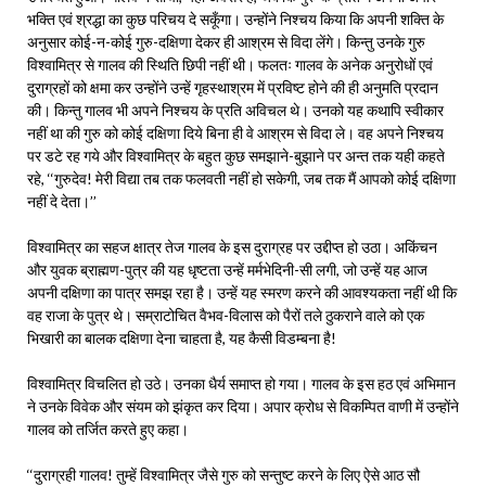
भक्ति एवं श्रद्धा का कुछ परिचय दे सकूँगा। उन्होंने निश्चय किया कि अपनी शक्ति के
अनुसार कोई-न-कोई गुरु-दक्षिणा देकर ही आश्रम से विदा लेंगे। किन्तु उनके गुरु
विश्वामित्र से गालव की स्थिति छिपी नहीं थी। फलतः गालव के अनेक अनुरोधों एवं
दुराग्रहों को क्षमा कर उन्होंने उन्हें गृहस्थाश्रम में प्रविष्ट होने की ही अनुमति प्रदान
की। किन्तु गालव भी अपने निश्चय के प्रति अविचल थे। उनको यह कथापि स्वीकार
नहीं था की गुरु को कोई दक्षिणा दिये बिना ही वे आश्रम से विदा ले। वह अपने निश्चय
पर डटे रह गये और विश्वामित्र के बहुत कुछ समझाने-बुझाने पर अन्त तक यही कहते
रहे, ‘‘गुरुदेव! मेरी विद्या तब तक फलवती नहीं हो सकेगी, जब तक मैं आपको कोई दक्षिणा
नहीं दे देता।’’
विश्वामित्र का सहज क्षात्र तेज गालव के इस दुराग्रह पर उद्दीप्त हो उठा। अकिंचन
और युवक ब्राह्मण-पुत्र की यह धृष्टता उन्हें मर्मभेदिनी-सी लगी, जो उन्हें यह आज
अपनी दक्षिणा का पात्र समझ रहा है। उन्हें यह स्मरण करने की आवश्यकता नहीं थी कि
वह राजा के पुत्र थे। सम्राटोचित वैभव-विलास को पैरों तले ठुकराने वाले को एक
भिखारी का बालक दक्षिणा देना चाहता है, यह कैसी विडम्बना है!
विश्वामित्र विचलित हो उठे। उनका धैर्य समाप्त हो गया। गालव के इस हठ एवं अभिमान
ने उनके विवेक और संयम को झंकृत कर दिया। अपार क्रोध से विकम्पित वाणी में उन्होंने
गालव को तर्जित करते हुए कहा।
‘‘दुराग्रही गालव! तुम्हें विश्वामित्र जैसे गुरु को सन्तुष्ट करने के लिए ऐसे आठ सौ