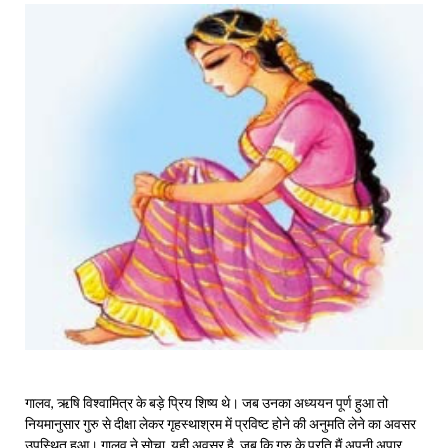
गालव, ऋषि विश्वामित्र के बड़े प्रिय शिष्य थे। जब उनका अध्ययन पूर्ण हुआ तो
नियमानुसार गुरु से दीक्षा लेकर गृहस्थाश्रम में प्रविष्ट होने की अनुमति लेने का अवसर
उपस्थित हुआ। गालव ने सोचा, यही अवसर है, जब कि गुरु के प्रति मैं अपनी अपार