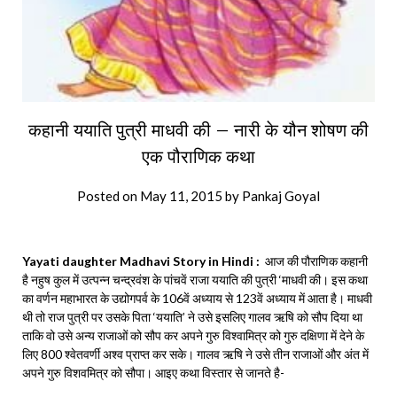
कहानी ययाति पुत्री माधवी की – नारी के यौन शोषण की
एक पौराणिक कथा
Posted on
May 11, 2015
by
Pankaj Goyal
Yayati daughter Madhavi Story in Hindi :
आज की पौराणिक कहानी
है नहुष कुल में उत्पन्न चन्द्रवंश के पांचवें राजा ययाति की पुत्री ‘माधवी की। इस कथा
का वर्णन महाभारत के उद्योगपर्व के 106वें अध्याय से 123वें अध्याय में आता है। माधवी
थी तो राज पुत्री पर उसके पिता ‘ययाति’ ने उसे इसलिए गालव ऋषि को सौप दिया था
ताकि वो उसे अन्य राजाओं को सौप कर अपने गुरु विश्वामित्र को गुरु दक्षिणा में देने के
लिए 800 श्वेतवर्णी अश्व प्राप्त कर सके। गालव ऋषि ने उसे तीन राजाओं और अंत में
अपने गुरु विशवमित्र को सौपा। आइए कथा विस्तार से जानते है-