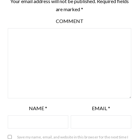
Your email address will not be published.
Required fields
are marked
*
COMMENT
NAME
*
EMAIL
*
Save my name, email, and website in this browser for the next time I