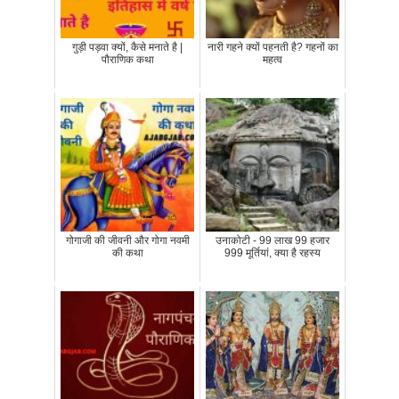
गुड़ी पड़वा क्यों, कैसे मनाते है |
नारी गहने क्यों पहनती है? गहनों का
पौराणिक कथा
महत्व
गोगाजी की जीवनी और गोगा नवमी
उनाकोटी - 99 लाख 99 हजार
की कथा
999 मूर्तियां, क्या है रहस्य