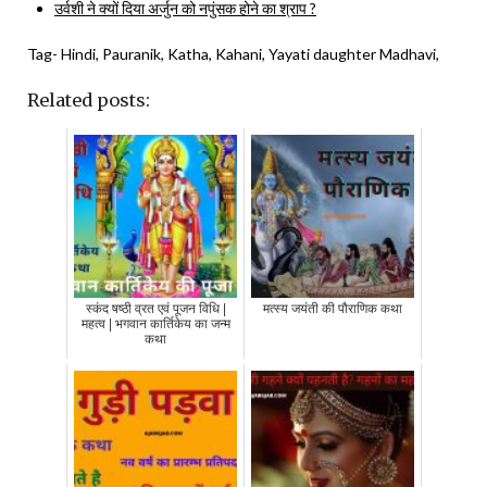
उर्वशी ने क्यों दिया अर्जुन को नपुंसक होने का श्राप ?
Tag- Hindi, Pauranik, Katha, Kahani, Yayati daughter Madhavi,
Related posts:
स्कंद षष्ठी व्रत एवं पूजन विधि |
मत्स्य जयंती की पौराणिक कथा
महत्व | भगवान कार्तिकेय का जन्म
कथा