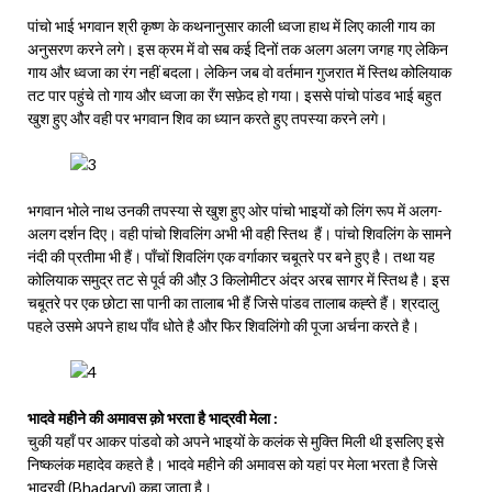
पांचो भाई भगवान श्री कृष्ण के कथनानुसार काली ध्वजा हाथ में लिए काली गाय का
अनुसरण करने लगे। इस क्रम में वो सब कई दिनों तक अलग अलग जगह गए लेकिन
गाय और ध्वजा का रंग नहीं बदला। लेकिन जब वो वर्तमान गुजरात में स्तिथ कोलियाक
तट पार पहुंचे तो गाय और ध्वजा का रँग सफ़ेद हो गया। इससे पांचो पांडव भाई बहुत
खुश हुए और वही पर भगवान शिव का ध्यान करते हुए तपस्या करने लगे।
भगवान भोले नाथ उनकी तपस्या से खुश हुए ओर पांचो भाइयों को लिंग रूप में अलग-
अलग दर्शन दिए। वही पांचो शिवलिंग अभी भी वही स्तिथ हैं। पांचो शिवलिंग के सामने
नंदी की प्रतीमा भी हैं। पाँचों शिवलिंग एक वर्गाकार चबूतरे पर बने हुए है। तथा यह
कोलियाक समुद्र तट से पूर्व की औऱ 3 किलोमीटर अंदर अरब सागर में स्तिथ है। इस
चबूतरे पर एक छोटा सा पानी का तालाब भी हैं जिसे पांडव तालाब कह्ते हैं। श्रदालु
पहले उसमे अपने हाथ पाँव धोते है और फिर शिवलिंगो की पूजा अर्चना करते है।
भादवे महीने की अमावस क़ो भरता है भाद्रवी मेला :
चुकी यहाँ पर आकर पांडवो को अपने भाइयों के कलंक से मुक्ति मिली थी इसलिए इसे
निष्कलंक महादेव कहते है। भादवे महीने की अमावस को यहां पर मेला भरता है जिसे
भाद्रवी (Bhadarvi) कहा जाता है।