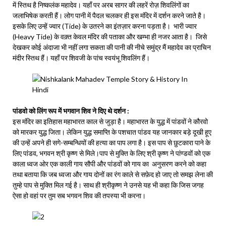
में स्तिथ है निष्कलंक महादेव। यहाँ पर अरब सागर की लहरें रोज़ शिवलिंगों का
जलाभिषेक करती हैं। लोग पानी में पैदल चलकर ही इस मंदिर में दर्शन करने जाते है।
इसके लिए उन्हें ज्वार (Tide) के उतरने का इंतज़ार करना पड़ता है। भारी ज्वार
(Heavy Tide) के वक़्त केवल मंदिर की पताका और खम्भा ही नजर आता है। जिसे
देखकर कोई अंदाजा भी नहीं लगा सकता की पानी की नीचे समुंद्र मैं महादेव का प्राचिन
मंदीर स्तिथ हैं। यहाँ पर शिवजी के पांच स्वयंभू शिवलिंग हैं।
पांडवो को लिंग रूप में भगवान शिव ने दिए थे दर्शन :
इस मंदिर का इतिहास महाभारत काल से जुड़ा है। महाभारत के युद्ध में पांडवों ने कौरवो
को मारकर युद्ध जिता। लेकिन युद्ध समाप्ति के पशचात पांडव यह जानकार बड़े दूखी हूए
की उन्हें अपने ही सगे-सम्बन्धियों की हत्या का पाप लगा है। इस पाप से छुटकारा पाने के
लिए पांडव, भगवन श्री कृष्ण से मिले।पाप से मुक्ति के लिए श्री कृष्ण ने पांण्डवों को एक
काला ध्वज ओर एक काली गाय सौपी और पांडवों को गाय का अनुसरण करने को कहा
तथा बताया कि जब ध्वजा और गाय दोनों का रंग काले से सफ़ेद हो जाए तो समझ लेना की
तुम्हे पाप से मुक्ति मिल गई है। साथ ही श्रीकृष्ण ने उनसे यह भी कहा कि जिस जगह
ऐसा हो वहां पर तुम सब भगवन शिव की तपस्या भी करना।