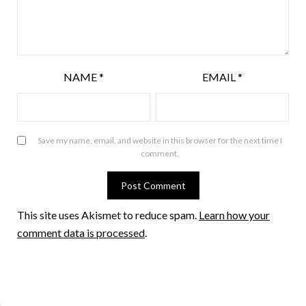
NAME
*
EMAIL
*
Save my name, email, and website in this browser for the next time I
comment.
This site uses Akismet to reduce spam.
Learn how your
comment data is processed
.