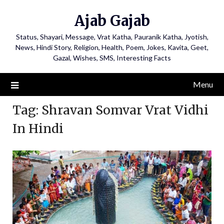
Ajab Gajab
Status, Shayari, Message, Vrat Katha, Pauranik Katha, Jyotish,
News, Hindi Story, Religion, Health, Poem, Jokes, Kavita, Geet,
Gazal, Wishes, SMS, Interesting Facts
Menu
Tag:
Shravan Somvar Vrat Vidhi
In Hindi