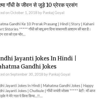
त्मा गाँधी के जीवन से जुड़े 10 प्रेरक प्रसंग
ted on
October 1, 2018
by
Pankaj Goyal
tma Gandhi Ke 10 Prerak Prasang | Hindi | Story | Kahani
rt Shtories ***** गाँधी को बापू बना दिया साबरमती आश्रम की बात है।
िन रात को एक चोर…
ndhi Jayanti Jokes In Hindi |
hatma Gandhi Jokes
ted on
September 30, 2018
by
Pankaj Goyal
hi Jayanti Jokes In Hindi | Mahatma Gandhi Jokes | Happy
i Jayanti Jokes | Chutkule | गाँधी जयंती जोक्स ***** बेटी : माँ आज
के ने मेरे गाल पे किस किया…!!…