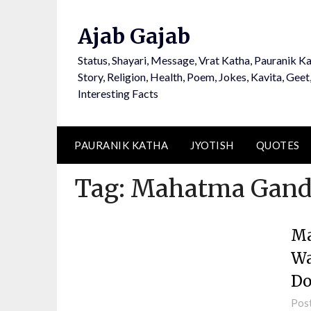
Ajab Gajab
Status, Shayari, Message, Vrat Katha, Pauranik Ka
Story, Religion, Health, Poem, Jokes, Kavita, Geet
Interesting Facts
PAURANIK KATHA
JYOTISH
QUOTES
Tag:
Mahatma Gand
Ma
Wa
Do
Pos