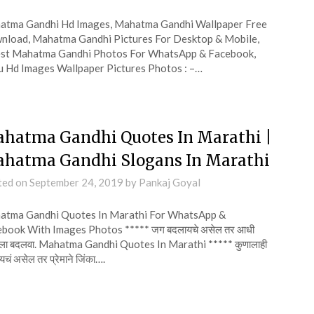
atma Gandhi Hd Images, Mahatma Gandhi Wallpaper Free
load, Mahatma Gandhi Pictures For Desktop & Mobile,
est Mahatma Gandhi Photos For WhatsApp & Facebook,
 Hd Images Wallpaper Pictures Photos : –…
hatma Gandhi Quotes In Marathi |
hatma Gandhi Slogans In Marathi
ted on
September 24, 2019
by
Pankaj Goyal
atma Gandhi Quotes In Marathi For WhatsApp &
book With Images Photos ***** जग बदलायचे असेल तर आधी
ःला बदलवा. Mahatma Gandhi Quotes In Marathi ***** कुणालाही
यचं असेल तर प्रेमाने जिंका….