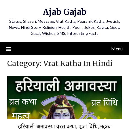
Ajab Gajab
Status, Shayari, Message, Vrat Katha, Pauranik Katha, Jyotish,
News, Hindi Story, Religion, Health, Poem, Jokes, Kavita, Geet,
Gazal, Wishes, SMS, Interesting Facts
Menu
Category:
Vrat Katha In Hindi
हरियाली अमावस्या व्रत कथा, पूजा विधि, महत्व