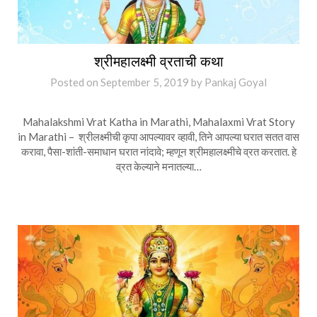
श्रीमहालक्ष्मी व्रताची कथा
Posted on
September 5, 2019
by
Pankaj Goyal
Mahalakshmi Vrat Katha in Marathi, Mahalaxmi Vrat Story
in Marathi – श्रीलक्ष्मीची कृपा आपल्यावर व्हावी, तिने आपल्या घरात सतत वास
करावा, पैसा-शांती-समाधान घरात नांदावे; म्हणून श्रीमहालक्ष्मीचे व्रत करतात. हे
व्रत केल्याने मनातल्या…