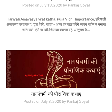
Posted on
July 18, 2020
by
Pankaj Goyal
Hariyali Amavasya vrat katha, Puja Vidhi, Importance, हरियाली
अमावस्या व्रत कथा, पूजा विधि, महत्व – आज हम बात करेंगे सावन महीने में मनाया
जाने वाले, ऐसे पर्व की, जिसका स्वागत बड़ी आतुरता के…
नागपंचमी की पौराणिक कथाएं
Posted on
July 8, 2020
by
Pankaj Goyal