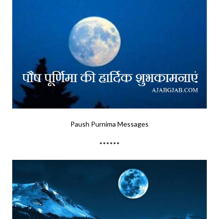
Paush Purnima Messages
******