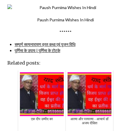
Paush Purnima Wishes In Hindi
******
सम्पूर्ण सत्यनारायण व्रत कथा एवं पूजन विधि
पूर्णिमा के उपाय | पूर्णिमा के टोटके
Related posts:
एक दीप उम्मीद का
आत्मा और परमात्मा - आचार्य डॉ
अजय दीक्षित