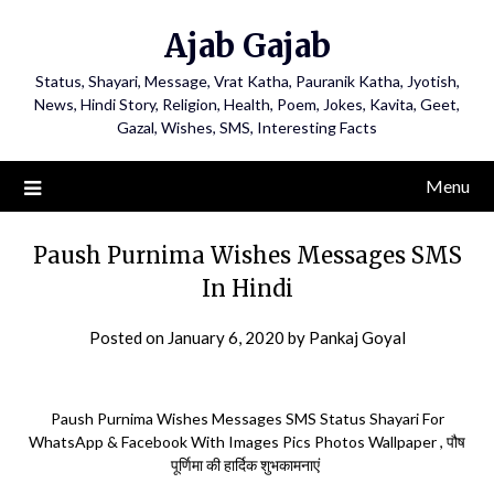
Ajab Gajab
Status, Shayari, Message, Vrat Katha, Pauranik Katha, Jyotish,
News, Hindi Story, Religion, Health, Poem, Jokes, Kavita, Geet,
Gazal, Wishes, SMS, Interesting Facts
Menu
Paush Purnima Wishes Messages SMS
In Hindi
Posted on
January 6, 2020
by
Pankaj Goyal
Paush Purnima Wishes Messages SMS Status Shayari For
WhatsApp & Facebook With Images Pics Photos Wallpaper , पौष
पूर्णिमा की हार्दिक शुभकामनाएं