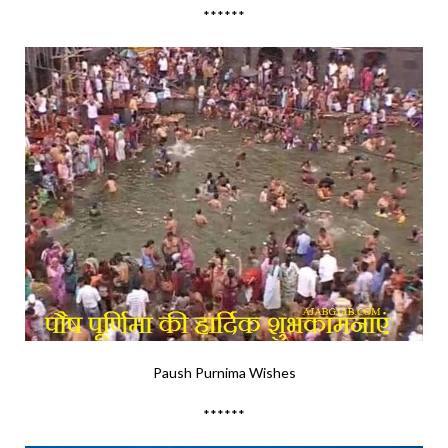
******
Paush Purnima Wishes
******