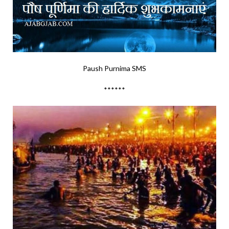
Paush Purnima SMS
******