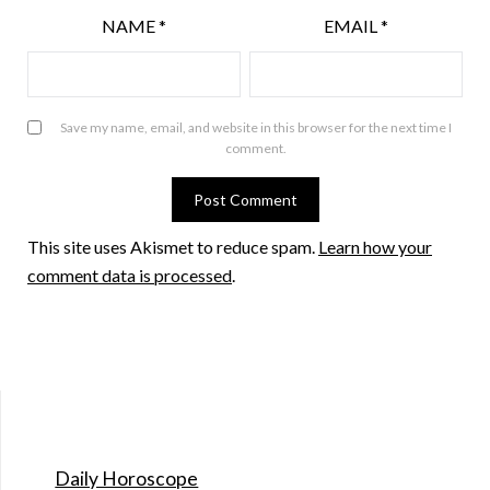
NAME
*
EMAIL
*
Save my name, email, and website in this browser for the next time I
comment.
This site uses Akismet to reduce spam.
Learn how your
comment data is processed
.
Daily Horoscope