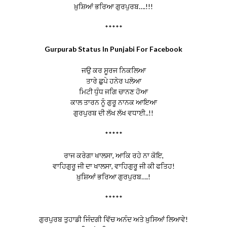
ਖ਼ੁਸ਼ਿਆਂ ਭਰਿਆ ਗੁਰਪੁਰਬ….!!!
*****
Gurpurab Status In Punjabi For Facebook
ਜਉ ਕਰ ਸੂਰਜ ਨਿਕਲਿਆ
ਤਾਰੇ ਛੁਪੇ ਹਨੇਰ ਪਲੋਆ
ਮਿਟੀ ਧੁੰਧ ਜਗਿ ਚਾਨਣ ਹੋਆ
ਕਾਲ ਤਾਰਨ ਨੂੰ ਗੁਰੂ ਨਾਨਕ ਆਇਆ
ਗੁਰਪੁਰਬ ਦੀ ਲੱਖ ਲੱਖ ਵਧਾਈ..!!
*****
ਰਾਜ ਕਰੇਗਾ ਖਾਲਸਾ, ਆਕਿ ਰਹੇ ਨਾ ਕੋਇ,
ਵਾਹਿਗੁਰੂ ਜੀ ਦਾ ਖਾਲਸਾ, ਵਾਹਿਗੁਰੂ ਜੀ ਕੀ ਫਤਿਹ!
ਖ਼ੁਸ਼ਿਆਂ ਭਰਿਆ ਗੁਰਪੁਰਬ….!
*****
ਗੁਰਪੁਰਬ ਤੁਹਾਡੀ ਜਿੰਦਗੀ ਵਿੱਚ ਅਨੰਦ ਅਤੇ ਖ਼ੁਸਿਆਂ ਲਿਆਵੇ!