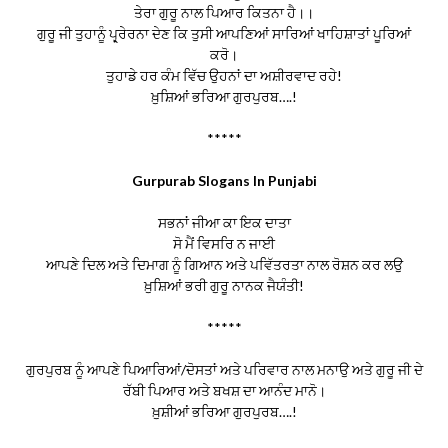
ਤੇਰਾ ਗੁਰੂ ਨਾਲ ਪਿਆਰ ਕਿਤਨਾ ਹੈ।।
ਗੁਰੂ ਜੀ ਤੁਹਾਨੂੰ ਪ੍ਰ੍ਰੇਰਨਾ ਦੇਣ ਕਿ ਤੁਸੀ ਆਪਣਿਆਂ ਸਾਰਿਆਂ ਖਾਹਿਸ਼ਾਤਾਂ ਪੂਰਿਆਂ
ਕਰੋ।
ਤੁਹਾਡੇ ਹਰ ਕੰਮ ਵਿੱਚ ਉਹਨਾਂ ਦਾ ਅਸ਼ੀਰਵਾਦ ਰਹੇ!
ਖ਼ੁਸ਼ਿਆਂ ਭਰਿਆ ਗੁਰਪੁਰਬ….!
*****
Gurpurab Slogans In Punjabi
ਸਭਨਾਂ ਜੀਆ ਕਾ ਇਕ ਦਾਤਾ
ਸੋ ਮੈਂ ਵਿਸਰਿ ਨ ਜਾਈ
ਆਪਣੇ ਦਿਲ ਅਤੇ ਦਿਮਾਗ ਨੂੰ ਗਿਆਨ ਅਤੇ ਪਵਿੱਤਰਤਾ ਨਾਲ ਰੋਸ਼ਨ ਕਰ ਲਉ
ਖ਼ੁਸ਼ਿਆਂ ਭਰੀ ਗੁਰੂ ਨਾਨਕ ਜੈਯੰਤੀ!
*****
ਗੁਰਪੁਰਬ ਨੂੰ ਆਪਣੇ ਪਿਆਰਿਆਂ/ਦੋਸਤਾਂ ਅਤੇ ਪਰਿਵਾਰ ਨਾਲ ਮਨਾਉ ਅਤੇ ਗੁਰੂ ਜੀ ਦੇ
ਰੱਬੀ ਪਿਆਰ ਅਤੇ ਬਖਸ਼ ਦਾ ਆਨੰਦ ਮਾਨੋ।
ਖ਼ੁਸ਼ੀਆਂ ਭਰਿਆ ਗੁਰਪੁਰਬ….!