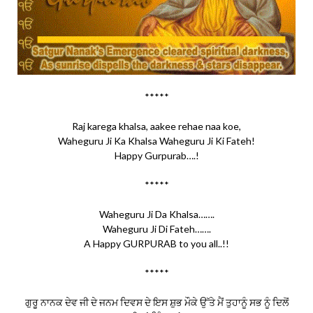
*****
Raj karega khalsa, aakee rehae naa koe,
Waheguru Ji Ka Khalsa Waheguru Ji Ki Fateh!
Happy Gurpurab….!
*****
Waheguru Ji Da Khalsa…….
Waheguru Ji Di Fateh…….
A Happy GURPURAB to you all..!!
*****
ਗੁਰੂ ਨਾਨਕ ਦੇਵ ਜੀ ਦੇ ਜਨਮ ਦਿਵਸ ਦੇ ਇਸ ਸ਼ੁਭ ਮੌਕੇ ਉੱਤੇ ਮੈਂ ਤੁਹਾਨੂੰ ਸਭ ਨੂੰ ਦਿਲੋਂ