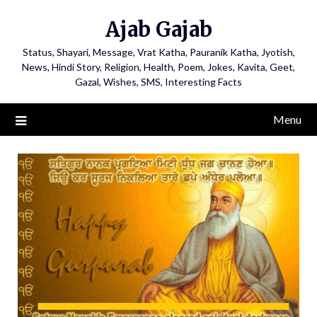
Ajab Gajab
Status, Shayari, Message, Vrat Katha, Pauranik Katha, Jyotish,
News, Hindi Story, Religion, Health, Poem, Jokes, Kavita, Geet,
Gazal, Wishes, SMS, Interesting Facts
Menu