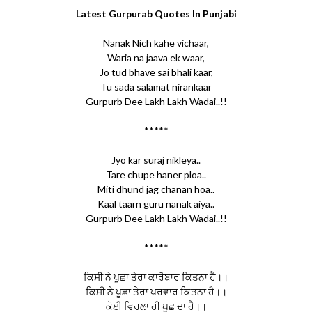
Latest Gurpurab Quotes In Punjabi
Nanak Nich kahe vichaar,
Waria na jaava ek waar,
Jo tud bhave sai bhali kaar,
Tu sada salamat nirankaar
Gurpurb Dee Lakh Lakh Wadai..!!
*****
Jyo kar suraj nikleya..
Tare chupe haner ploa..
Miti dhund jag chanan hoa..
Kaal taarn guru nanak aiya..
Gurpurb Dee Lakh Lakh Wadai..!!
*****
ਕਿਸੀ ਨੇ ਪੂਛਾ ਤੇਰਾ ਕਾਰੋਬਾਰ ਕਿਤਨਾ ਹੈ।।
ਕਿਸੀ ਨੇ ਪੂਛਾ ਤੇਰਾ ਪਰਵਾਰ ਕਿਤਨਾ ਹੈ।।
ਕੋਈ ਵਿਰਲਾ ਹੀ ਪੂਛ ਦਾ ਹੈ।।