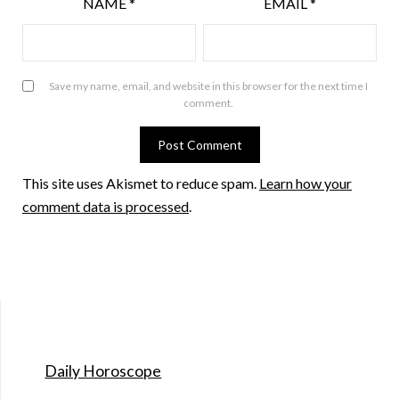
NAME
*
EMAIL
*
Save my name, email, and website in this browser for the next time I
comment.
This site uses Akismet to reduce spam.
Learn how your
comment data is processed
.
Daily Horoscope