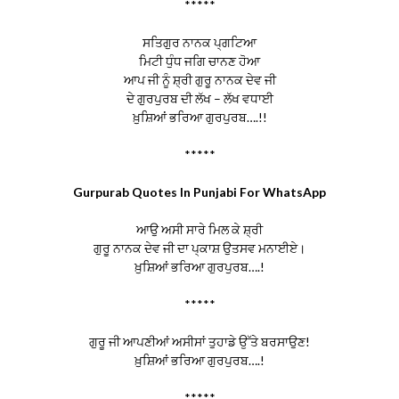
*****
ਸਤਿਗੁਰ ਨਾਨਕ ਪ੍ਗਟਿਆ
ਮਿਟੀ ਧੁੰਧ ਜਗਿ ਚਾਨਣ ਹੋਆ
ਆਪ ਜੀ ਨੂੰ ਸ਼੍ਰੀ ਗੁਰੂ ਨਾਨਕ ਦੇਵ ਜੀ
ਦੇ ਗੁਰਪੁਰਬ ਦੀ ਲੱਖ – ਲੱਖ ਵਧਾਈ
ਖ਼ੁਸ਼ਿਆਂ ਭਰਿਆ ਗੁਰਪੁਰਬ….!!
*****
Gurpurab Quotes In Punjabi For WhatsApp
ਆਉ ਅਸੀ ਸਾਰੇ ਮਿਲ ਕੇ ਸ਼੍ਰੀ
ਗੁਰੂ ਨਾਨਕ ਦੇਵ ਜੀ ਦਾ ਪ੍ਕਾਸ਼ ਉਤਸਵ ਮਨਾਈਏ।
ਖ਼ੁਸ਼ਿਆਂ ਭਰਿਆ ਗੁਰਪੁਰਬ….!
*****
ਗੁਰੂ ਜੀ ਆਪਣੀਆਂ ਅਸੀਸਾਂ ਤੁਹਾਡੇ ਉੱਤੇ ਬਰਸਾਉਣ!
ਖ਼ੁਸ਼ਿਆਂ ਭਰਿਆ ਗੁਰਪੁਰਬ….!
*****