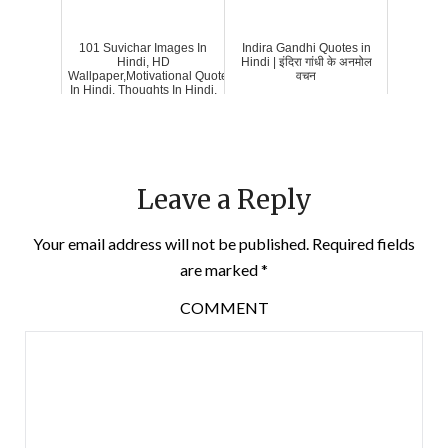
101 Suvichar Images In
Indira Gandhi Quotes in
Hindi, HD
Hindi | इंदिरा गांधी के अनमोल
Wallpaper,Motivational Quotes
वचन
In Hindi, Thoughts In Hindi,
Leave a Reply
Your email address will not be published.
Required fields
are marked
*
COMMENT