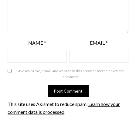
NAME
*
EMAIL
*
Save my name, email, and website in this browser for the next time I
comment.
This site uses Akismet to reduce spam.
Learn how your
comment data is processed
.