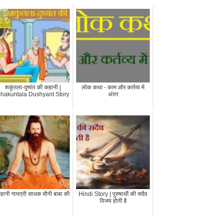
शकुंतला-दुष्यंत की कहानी |
लोक कथा - काम और कर्तव्य में
hakuntala Dushyant Story
अंतर
हानी गायत्री साधक मौनी बाबा की
Hindi Story | पुरुषार्थी की सदैव
विजय होती है