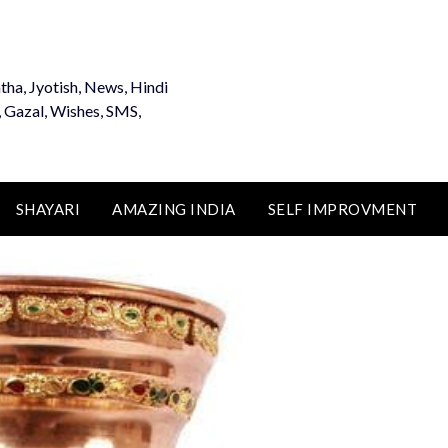
tha, Jyotish, News, Hindi
, Gazal, Wishes, SMS,
SHAYARI
AMAZING INDIA
SELF IMPROVMENT