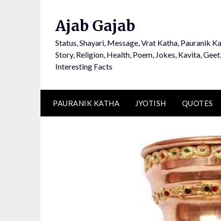
Ajab Gajab
Status, Shayari, Message, Vrat Katha, Pauranik Ka
Story, Religion, Health, Poem, Jokes, Kavita, Geet
Interesting Facts
PAURANIK KATHA
JYOTISH
QUOTES