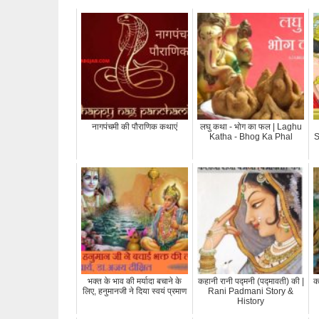
नागपंचमी की पौराणिक कथाएं
लघु कथा - भोग का फल | Laghu
Katha - Bhog Ka Phal
S
भक्त के भाव की मर्यादा बचाने के
कहानी रानी पद्मनी (पद्मावती) की |
क
लिए, हनुमानजी ने दिया स्वयं प्रमाण
Rani Padmani Story &
History