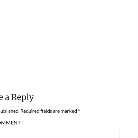
e a Reply
published.
Required fields are marked
*
OMMENT