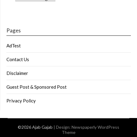
Pages
AdTest
Contact Us
Disclaimer
Guest Post & Sponsored Post
Privacy Policy
©2026 Ajab Gajab
| Design:
Newspaperly WordPress
Theme