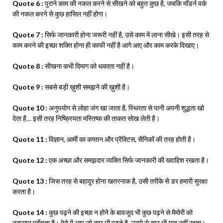
Quote 6 :
पुराने काम की नकल करने से सीखने को बहुत कुछ है, जबकि मॉडर्न वर्क
की नकल करने से कुछ हासिल नहीं होगा।
Quote 7 :
सिर्फ जानकारी होना जरूरी नहीं है, उसे काम में लाना सीखे। इसी तरह से
काम करने की इच्छा शक्ति होना ही काफी नहीं है आगे आए और काम करके दिखाए।
Quote 8 :
सीखना कभी दिमाग को थकाता नहीं है।
Quote 9 :
सबसे बड़ी ख़ुशी समझने की ख़ुशी है।
Quote 10 :
अनुपयोग से लोहा जंग खा जाता है, स्थिरता से पानी अपनी शुद्धता खो
देता है… इसी तरह निष्क्रियता मस्तिष्क की ताकत सोख लेती है।
Quote 11 :
विज्ञान, आर्मी का कप्तान और प्रैक्टिस, सैनिकों की तरह होती है।
Quote 12 :
एक अच्छा और समझदार व्यक्ति सिर्फ जानकारी की ख्वाहिश रखता है।
Quote 13 :
जिस तरह से बहादुर होना खतरनाक है, उसी तरीके से डर हमारी सुरक्षा
करता है।
Quote 14 :
कुछ पढ़ने की इच्छा न होने के बावजूद भी कुछ पढ़ने से मैमोरी को
नुकसान पहुँचता है। ऐसे में आप जो कुछ भी पढ़ते है, उसमे से कुछ भी याद नहीं रहता।