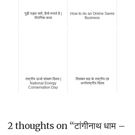
गुड़ी पड़वा क्यों, कैसे मनाते है |
How to do an Online Saree
पौराणिक कथा
Business
राष्ट्रीय ऊर्जा संरक्षण दिवस |
दिसम्बर माह के राष्‍ट्रीय एवं
National Energy
अर्न्‍तराष्‍ट्रीय दिवस
Conservation Day
2 thoughts on “
टांगीनाथ धाम –