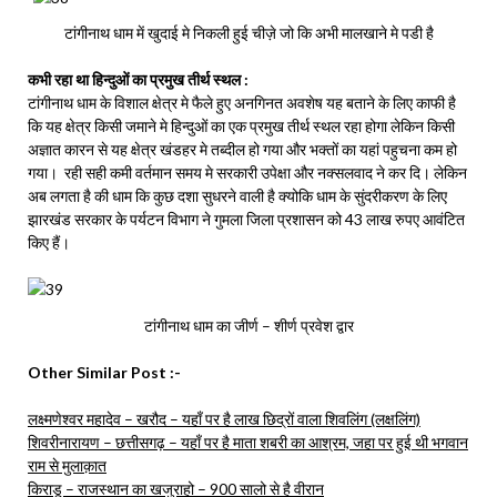
टांगीनाथ धाम में खुदाई मे निकली हुई चीज़े जो कि अभी मालखाने मे पडी है
कभी रहा था हिन्दुओं का प्रमुख तीर्थ स्थल :
टांगीनाथ धाम के विशाल क्षेत्र मे फैले हुए अनगिनत अवशेष यह बताने के लिए काफी है
कि यह क्षेत्र किसी जमाने मे हिन्दुओं का एक प्रमुख तीर्थ स्थल रहा होगा लेकिन किसी
अज्ञात कारन से यह क्षेत्र खंडहर मे तब्दील हो गया और भक्तों का यहां पहुचना कम हो
गया। रही सही कमी वर्तमान समय मे सरकारी उपेक्षा और नक्सलवाद ने कर दि। लेकिन
अब लगता है की धाम कि कुछ दशा सुधरने वाली है क्योकि धाम के सुंदरीकरण के लिए
झारखंड सरकार के पर्यटन विभाग ने गुमला जिला प्रशासन को 43 लाख रुपए आवंटित
किए हैं।
टांगीनाथ धाम का जीर्ण – शीर्ण प्रवेश द्वार
Other Similar Post :-
लक्ष्मणेश्वर महादेव – खरौद – यहाँ पर है लाख छिद्रों वाला शिवलिंग (लक्षलिंग)
शिवरीनारायण – छत्तीसगढ़ – यहाँ पर है माता शबरी का आश्रम, जहा पर हुई थी भगवान
राम से मुलाक़ात
किराडू – राजस्थान का खजुराहो – 900 सालो से है वीरान