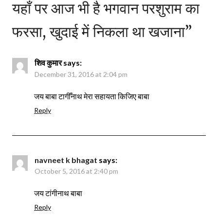
यहाँ पर आज भी है भगवान परशुराम का
फरसा, खुदाई में निकला था खजाना
”
शिव कुमार
says:
December 31, 2016 at 2:04 pm
जय बाबा टागीँनाथ मेरा सहायता किजिए बाबा
Reply
navneet k bhagat
says:
October 5, 2016 at 2:40 pm
जय टांगीनाथ बाबा
Reply