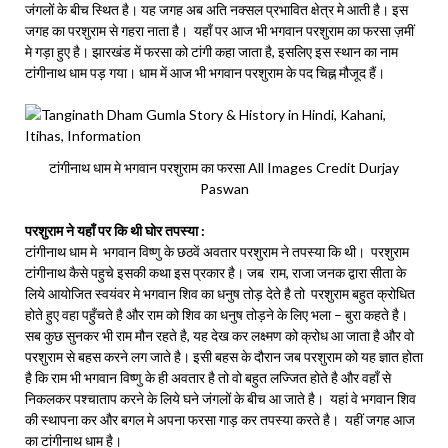
जंगलों के बीच स्थित है। यह जगह अब अति नक्सल प्रभावित क्षेत्र मे आती है। इस
जगह का परशुराम से गहरा नाता है। यहाँ पर आज भी भगवान परशुराम का फरसा ज़मीं
मे गड़ा हुए है। झारखंड में फरसा को टांगी कहा जाता है, इसलिए इस स्थान का नाम
टांगीनाथ धाम पड़ गया। धाम में आज भी भगवान परशुराम के पद चिह्न मौजूद हैं।
टांगीनाथ धाम मे भगवान परशुराम का फरसा All Images Credit Durjay
Paswan
परशुराम ने यहाँ पर कि थी घोर तपस्या :
टांगीनाथ धाम मे भगवान विष्णु के छठवें अवतार परशुराम ने तपस्या कि थी। परशुराम
टांगीनाथ कैसे पहुचे इसकी कथा इस प्रकार है। जब राम, राजा जनक द्वारा सीता के
लिये आयोजित स्वयंवर मे भगवान शिव का धनुष तोड़ देते है तो परशुराम बहुत क्रोधित
होते हुए वहा पहुँचते है और राम को शिव का धनुष तोड़ने के लिए भला – बुरा कहते है।
सब कुछ सुनकर भी राम मौन रहते है, यह देख कर लक्ष्मण को क्रोध आ जाता है और वो
परशुराम से बहस करने लग जाते है। इसी बहस के दौरान जब परशुराम को यह ज्ञात होता
है कि राम भी भगवान विष्णु के ही अवतार है तो वो बहुत लज्जित होते है और वहाँ से
निकलकर पश्चाताप करने के लिये घने जंगलों के बीच आ जाते है। यहां वे भगवान शिव
की स्थापना कर और बगल मे अपना फरसा गाड़ कर तपस्या करते है। यहीं जगह आज
का टांगीनाथ धाम है।