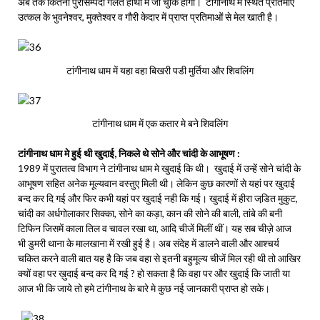
अब तक कितनी पुरासम्पदा गलत हाथोँ मे जा चुकि होगी। टांगीनाथ में स्थित प्रतिमाएं
उत्कल के भुवनेश्वर, मुक्तेश्वर व गौरी केदार में प्राप्त प्रतिमाओं से मेल खाती है।
टांगीनाथ धाम में यहा वहा बिखरी पडी मुर्तिया और शिवलिंग
टांगीनाथ धाम में एक कतार मे बने शिवलिंग
टांगीनाथ धाम मे हुई थी खुदाई, निकले थे सोने और चांदी के आभूषण :
1989 में पुरातत्व विभाग ने टांगीनाथ धाम मे खुदाई कि थी। खुदाई में उन्हें सोने चांदी के
आभूषण सहित अनेक मूल्यवान वस्तुए मिली थी। लेकिन कुछ कारणों से यहां पर खुदाई
बन्द कर दि गई और फिर कभी यहां पर खुदाई नही कि गई। खुदाई में हीरा जडि़त मुकुट,
चांदी का अर्धगोलाकार सिक्का, सोने का कड़ा, कान की सोने की बाली, तांबे की बनी
टिफिन जिसमें काला तिल व चावल रखा था, आदि चीजें मिलीं थीं। यह सब चीज़े आज
भी डुमरी थाना के मालखाना में रखी हुई है। अब संदेह में डालने वाली और आश्चर्य
चकित करने वाली बात यह है कि जब वहा से इतनी बहुमूल्य चीजें मिल रही थी तो आखिर
क्यों वहा पर ख़ुदाई बन्द कर दि गई ? हो सकता है कि वहा पर और खुदाई कि जाती या
आज भी कि जाये तो हमे टांगीनाथ के बारे मे कुछ नई जानकारी प्राप्त हो सके।