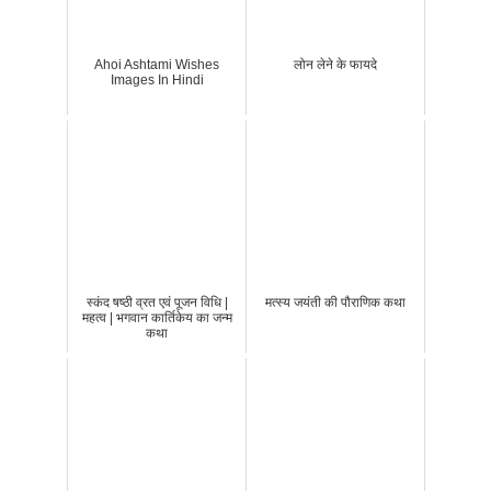
Ahoi Ashtami Wishes
लोन लेने के फायदे
Images In Hindi
स्कंद षष्ठी व्रत एवं पूजन विधि |
मत्स्य जयंती की पौराणिक कथा
महत्व | भगवान कार्तिकेय का जन्म
कथा