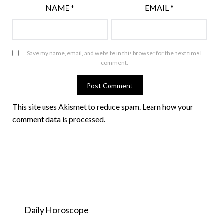
NAME
*
EMAIL
*
Save my name, email, and website in this browser for the next time I
comment.
This site uses Akismet to reduce spam.
Learn how your
comment data is processed
.
Daily Horoscope