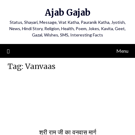
Ajab Gajab
Status, Shayari, Message, Vrat Katha, Pauranik Katha, Jyotish,
News, Hindi Story, Religion, Health, Poem, Jokes, Kavita, Geet,
Gazal, Wishes, SMS, Interesting Facts
Menu
Tag:
Vanvaas
श्री राम जी का वनवास मार्ग