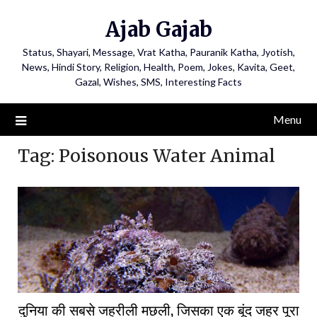
Ajab Gajab
Status, Shayari, Message, Vrat Katha, Pauranik Katha, Jyotish,
News, Hindi Story, Religion, Health, Poem, Jokes, Kavita, Geet,
Gazal, Wishes, SMS, Interesting Facts
Menu
Tag:
Poisonous Water Animal
दुनिया की सबसे जहरीली मछली, जिसका एक बूंद जहर पूरा