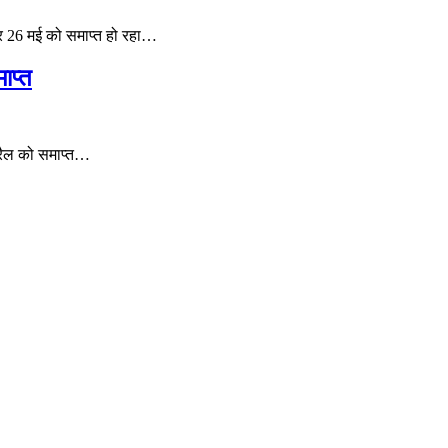
कर 26 मई को समाप्त हो रहा…
ाप्त
्रैल को समाप्त…