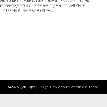
ehra Shayari | Vijayadashami Shayari – दशहरा (विजयादशमी)
ुओं का एक प्रमुख त्योहार है। अश्विन मास के शुक्ल पक्ष की दशमी तिथि को
 आयोजन होता है। भगवान राम ने इसी दिन…
©2026 Ajab Gajab
| Design:
Newspaperly WordPress Theme