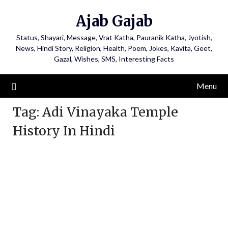
Ajab Gajab
Status, Shayari, Message, Vrat Katha, Pauranik Katha, Jyotish,
News, Hindi Story, Religion, Health, Poem, Jokes, Kavita, Geet,
Gazal, Wishes, SMS, Interesting Facts
Menu
Tag:
Adi Vinayaka Temple
History In Hindi