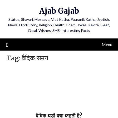
Ajab Gajab
Status, Shayari, Message, Vrat Katha, Pauranik Katha, Jyotish,
News, Hindi Story, Religion, Health, Poem, Jokes, Kavita, Geet,
Gazal, Wishes, SMS, Interesting Facts
Menu
Tag:
वैदिक समय
वैदिक घड़ी क्या कहती है?