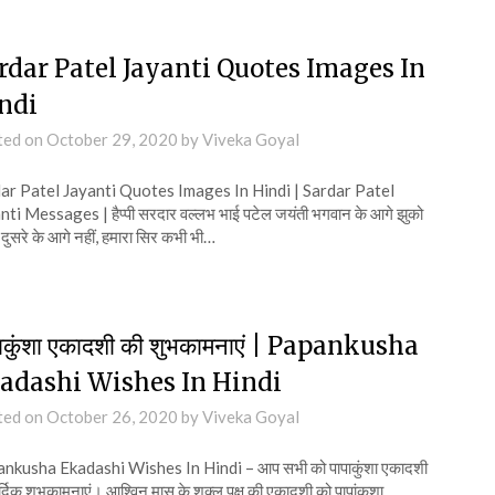
rdar Patel Jayanti Quotes Images In
ndi
ted on
October 29, 2020
by
Viveka Goyal
ar Patel Jayanti Quotes Images In Hindi | Sardar Patel
ti Messages | हैप्पी सरदार वल्लभ भाई पटेल जयंती भगवान के आगे झुको
दुसरे के आगे नहीं, हमारा सिर कभी भी…
ाकुंशा एकादशी की शुभकामनाएं | Papankusha
adashi Wishes In Hindi
ted on
October 26, 2020
by
Viveka Goyal
nkusha Ekadashi Wishes In Hindi – आप सभी को पापाकुंशा एकादशी
र्दिक शुभकामनाएं। आश्विन मास के शुक्ल पक्ष की एकादशी को पापांकुशा