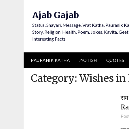
Ajab Gajab
Status, Shayari, Message, Vrat Katha, Pauranik Ka
Story, Religion, Health, Poem, Jokes, Kavita, Geet
Interesting Facts
PAURANIK KATHA
JYOTISH
QUOTES
Category:
Wishes in
राम
Ra
Pos