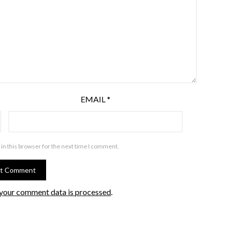
EMAIL
*
in this browser for the next time I comment.
your comment data is processed
.