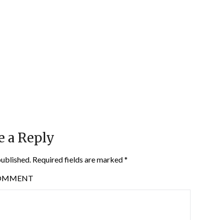
e a Reply
published.
Required fields are marked
*
OMMENT