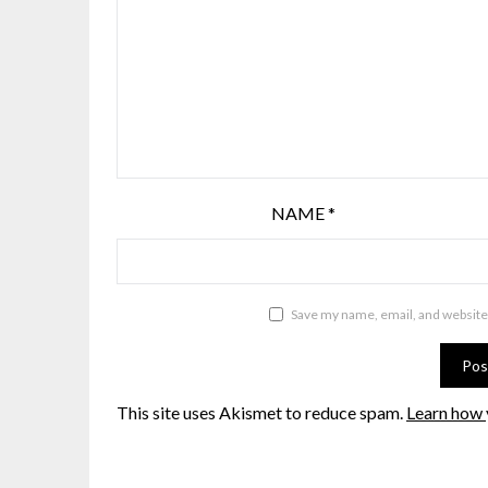
NAME
*
Save my name, email, and website 
This site uses Akismet to reduce spam.
Learn how 