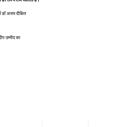
य डॉ अजय दीक्षित
ीप उम्मीद का