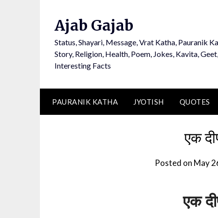
Ajab Gajab
Status, Shayari, Message, Vrat Katha, Pauranik Ka
Story, Religion, Health, Poem, Jokes, Kavita, Geet
Interesting Facts
PAURANIK KATHA
JYOTISH
QUOTES
एक दी
Posted on
May 2
एक दीप