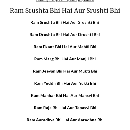
Ram Srushta Bhi Hai Aur Srushti Bhi
Ram Srushta Bhi Hai Aur Srushti Bhi
Ram Drushta Bhi Hai Aur Drushti Bhi
Ram Ekant Bhi Hai Aur Mahfil Bhi
Ram Marg Bhi Hai Aur Manjil Bhi
Ram Jeevan Bhi Hai Aur Mukti Bhi
Ram Yuddh Bhi Hai Aur Yukti Bhi
Ram Manhar Bhi Hai Aur Mansvi Bhi
Ram Raja Bhi Hai Aur Tapasvi Bhi
Ram Aaradhya Bhi Hai Aur Aaradhna Bhi