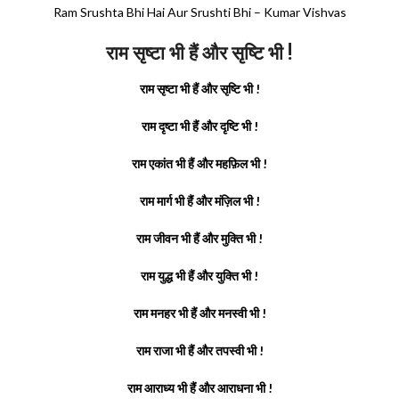
Ram Srushta Bhi Hai Aur Srushti Bhi – Kumar Vishvas
राम सृष्टा भी हैं और सृष्टि भी !
राम सृष्टा भी हैं और सृष्टि भी !
राम दृष्टा भी हैं और दृष्टि भी !
राम एकांत भी हैं और महफ़िल भी !
राम मार्ग भी हैं और मंज़िल भी !
राम जीवन भी हैं और मुक्ति भी !
राम युद्ध भी हैं और युक्ति भी !
राम मनहर भी हैं और मनस्वी भी !
राम राजा भी हैं और तपस्वी भी !
राम आराध्य भी हैं और आराधना भी !