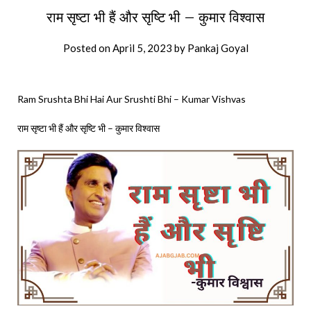
राम सृष्टा भी हैं और सृष्टि भी – कुमार विश्वास
Posted on
April 5, 2023
by
Pankaj Goyal
Ram Srushta Bhi Hai Aur Srushti Bhi – Kumar Vishvas
राम सृष्टा भी हैं और सृष्टि भी – कुमार विश्वास