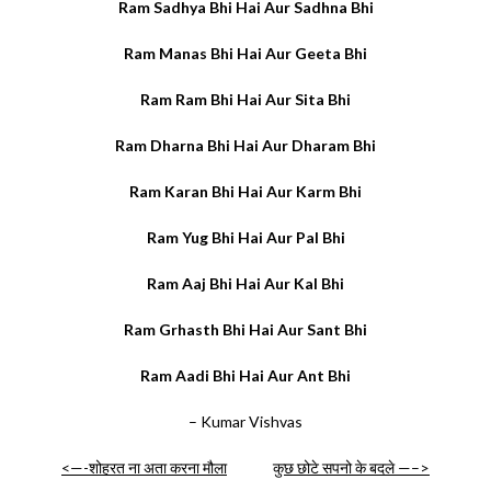
Ram Sadhya Bhi Hai Aur Sadhna Bhi
Ram Manas Bhi Hai Aur Geeta Bhi
Ram Ram Bhi Hai Aur Sita Bhi
Ram Dharna Bhi Hai Aur Dharam Bhi
Ram Karan Bhi Hai Aur Karm Bhi
Ram Yug Bhi Hai Aur Pal Bhi
Ram Aaj Bhi Hai Aur Kal Bhi
Ram Grhasth Bhi Hai Aur Sant Bhi
Ram Aadi Bhi Hai Aur Ant Bhi
– Kumar Vishvas
<—-शोहरत ना अता करना मौला
कुछ छोटे सपनो के बदले —–>