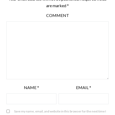
are marked
*
COMMENT
NAME
*
EMAIL
*
Save my name, email, and website in this browser for the next time I