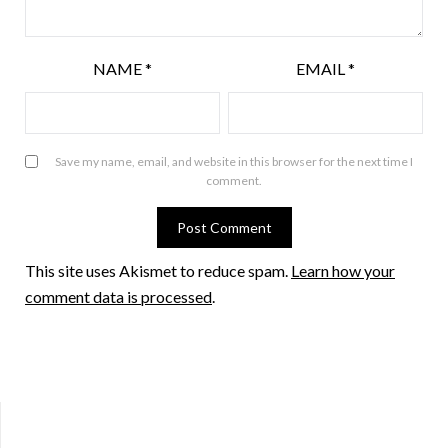
NAME
*
EMAIL
*
Save my name, email, and website in this browser for the next time I
comment.
This site uses Akismet to reduce spam.
Learn how your
comment data is processed
.