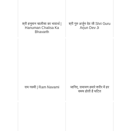
श्री हनुमान चालीसा का भावार्थ |
श्री गुरु अर्जुन देव जी Shri Guru
Hanuman Chalisa Ka
Arjun Dev Ji
Bhavarth
राम नवमी | Ram Navami
जानिए, रामायण हमारे शरीर में हर
समय होती है घटित