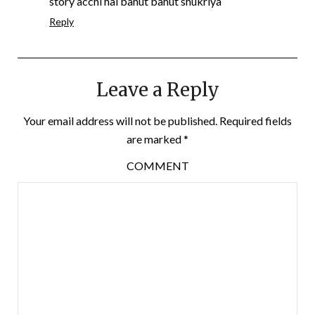
story acchi hai bahut bahut shukriya
Reply
Leave a Reply
Your email address will not be published.
Required fields
are marked
*
COMMENT