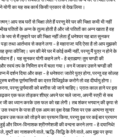
वर ने योगी का यह सब कार्य किसी प्रकार से देख लिया।
् ! आप सब घरों से भिक्षा लेते हैं परन्तु मेरे घर की भिक्षा कभी भी नहीं
ीख पतितों के अन्न के तुल्य होती है और जो पतितों का अन्न खाता है वह
 भय से मैं तुम्हारे घर की भिक्षा नहीं लेता हूँ धनेश्वर यह बात सुनकर
िर पड़ा तथा आर्तभाव से कहने लगा – हे महाराज! यदि ऐसा है तो आप मुझको
यह कृपा कीजिए। धन की मेरे घर में कोई कमी नहीं, परन्तु मैं पुत्र न होने के
्यवान हैं। यह सुनकर योगी कहने लगे – हे ब्राह्मण! तुम चण्डी की
र स्वयं तप के निमित्त वन में चला गया। वन में जाकर उसने चण्डी की
ें दर्शन दिया और कहा – हे धनेश्वर! जातेरे पुत्र होगा, परन्तु वह सोलह
ी-पुरुष बत्तीस पूर्णमासियों का व्रत विधिपूर्वक करोगे तो वह दीर्घायु होगा।
करना, परन्तु पूर्णमासी को बत्तीस जो जाने चाहिए। प्रातःकाल हाने पर इस
तुम चढ़कर एक फल तोड़कर शीघ्र अपने घर चले जाना, अपनी स्त्री से सब
शंकर जी का ध्यान करके उस फल को खा लेगी। तब शंकर भगवान् की कृपा से
उस स्थान के पास ही एक आम का वृक्ष देखा जिस पर एक अत्यन्त सुन्दर
र उस फल को तोड़ने का प्रयत्न किया, परन्तु वृक्ष पर कई बार प्रयत्न
 हुई और विघ्न-विनाशक श्रीगणेशजी की वन्दना करने लगा – हे दयानिधे!
, दुष्टों का नाशकरने वाले, ऋद्धि-सिद्धि के देने वाले, आप मुझ पर कृपा