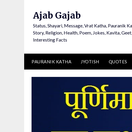
Ajab Gajab
Status, Shayari, Message, Vrat Katha, Pauranik Ka
Story, Religion, Health, Poem, Jokes, Kavita, Geet
Interesting Facts
PAURANIK KATHA
JYOTISH
QUOTES