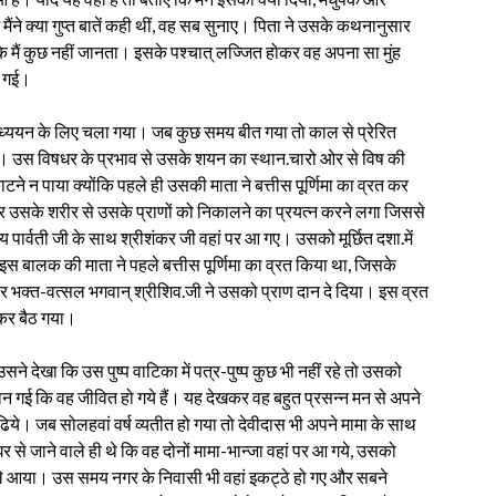
ं मैंने क्या गुप्त बातें कही थीं, वह सब सुनाए। पिता ने उसके कथनानुसार
 मैं कुछ नहीं जानता। इसके पश्चात् लज्जित होकर वह अपना सा मुंह
ट गई।
द्याध्ययन के लिए चला गया। जब कुछ समय बीत गया तो काल से प्रेरित
ा। उस विषधर के प्रभाव से उसके शयन का स्थान.चारो ओर से विष की
ाटने न पाया क्योंकि पहले ही उसकी माता ने बत्तीस पूर्णिमा का व्रत कर
र उसके शरीर से उसके प्राणों को निकालने का प्रयत्न करने लगा जिससे
य पार्वती जी के साथ श्रीशंकर जी वहां पर आ गए। उसको मूर्छित दशा.में
! इस बालक की माता ने पहले बत्तीस पूर्णिमा का व्रत किया था, जिसके
पर भक्त-वत्सल भगवान् श्रीशिव.जी ने उसको प्राण दान दे दिया। इस व्रत
ोकर बैठ गया।
 देखा कि उस पुष्प वाटिका में पत्र-पुष्प कुछ भी नहीं रहे तो उसको
ान गई कि वह जीवित हो गये हैं। यह देखकर वह बहुत प्रसन्न मन से अपने
ढि़ये। जब सोलहवां वर्ष व्यतीत हो गया तो देवीदास भी अपने मामा के साथ
से जाने वाले ही थे कि वह दोनों मामा-भान्जा वहां पर आ गये, उसको
 ले आया। उस समय नगर के निवासी भी वहां इकट्ठे हो गए और सबने