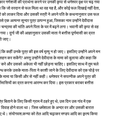
ार गणेशजी की प्रार्थना करने पर उनकी कृपा से धनेश्वर वृक्ष पर चढ़ गया
ि जो वरदान से फल मिला था वह यह है, और कोई फल दिखाई नहीं देता,
त्री को लाकर दिया और उसकी स्त्री ने अपने पति के कथनानुसार उस फल
 एक अत्यन्त सुन्दर पुत्र उत्पन्न हुआ, जिसका नाम उन्होंने देवीदास
्द्रमा की भांति अपने पिता के घर में बढ़ने लगा। भवानी की कृपा से वह
ो गया। दुर्गा जी की आज्ञानुसार उसकी माता ने बत्तीस पूर्णमासी का व्रत
 हो जाए।
ई कि कहीं उनके पुत्र की इस वर्ष मृत्यु न हो जाए। इसलिए उन्होंने अपने मन
े सहन कर सकेंगे? अस्तु उन्होंने देवीदास के मामा को बुलाया और कहा कि
ययन करे और उसको अकेला भी नहीं छोड़ना चाहिए। इसलिए साथ में तुम चले
ध करके उसके माता-पिता ने काशी जाने के लिए देवीदास को एक घोड़े पर
 मामा या किसी और से नहीं कही। धनेश्वर ने सपत्नीक अपने पुत्र की
ूर्णमासियों का व्रत करना आरम्भ कर दिया। इस प्रकार बराबर बत्तीस
रि बिताने के लिए किसी ग्राम में ठहरे हुए थे, उस दिन उस गांव में एक
ा का विवाह होने वाला था। जिस धर्मशाला के अन्दर वर और उसकी बारात
े हुए थे। संयोगवश.कन्या को तेल आदि चढ़ाकर मण्डप आदि का कृत्य किया