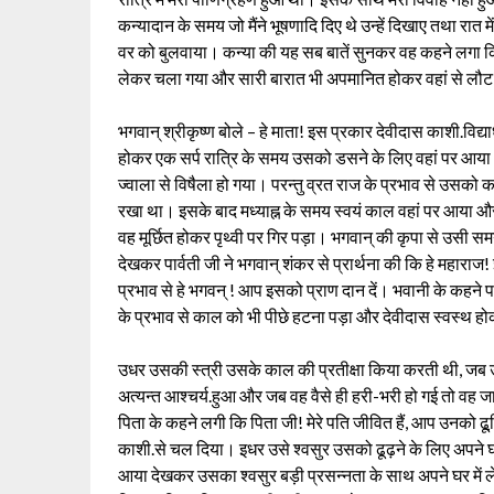
कन्यादान के समय जो मैंने भूषणादि दिए थे उन्हें दिखाए तथा रात मे
वर को बुलवाया। कन्या की यह सब बातें सुनकर वह कहने लगा कि
लेकर चला गया और सारी बारात भी अपमानित होकर वहां से लौ
भगवान् श्रीकृष्ण बोले – हे माता! इस प्रकार देवीदास काशी.वि
होकर एक सर्प रात्रि के समय उसको डसने के लिए वहां पर आय
ज्वाला से विषैला हो गया। परन्तु व्रत राज के प्रभाव से उसको क
रखा था। इसके बाद मध्याह्न के समय स्वयं काल वहां पर आया औ
वह मूर्छित होकर पृथ्वी पर गिर पड़ा। भगवान् की कृपा से उसी सम
देखकर पार्वती जी ने भगवान् शंकर से प्रार्थना की कि हे महाराज
प्रभाव से हे भगवन् ! आप इसको प्राण दान दें। भवानी के कहने 
के प्रभाव से काल को भी पीछे हटना पड़ा और देवीदास स्वस्थ ह
उधर उसकी स्त्री उसके काल की प्रतीक्षा किया करती थी, जब उसने
अत्यन्त आश्चर्य.हुआ और जब वह वैसे ही हरी-भरी हो गई तो वह ज
पिता के कहने लगी कि पिता जी! मेरे पति जीवित हैं, आप उनको ढू
काशी.से चल दिया। इधर उसे श्वसुर उसको ढूढ़ने के लिए अपने घर 
आया देखकर उसका श्वसुर बड़ी प्रसन्नता के साथ अपने घर में