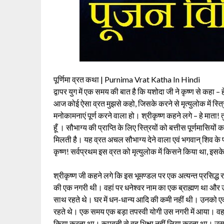
पूर्णिमा व्रत कथा | Purnima Vrat Katha In Hindi
द्वापर युग में एक समय की बात है कि यशोदा जी ने कृष्ण से कहा – ह
आज कोई ऐसा व्रत मुझसे कहो, जिसके करने से मृत्युलोक में स्त्र
मनोकामनाएं पूर्ण करने वाला हो। श्रीकृष्ण कहने लगे – हे माता! त
हूँ । सौभाग्य की प्राप्ति के लिए स्त्रियों को बत्तीस पूर्णमासियो
मिलती है। यह व्रत अचल सौभाग्य देने वाला एवं भगवान् शिव के प्
कृष्ण! सर्वप्रथम इस व्रत को मृत्युलोक में किसने किया था, इसके
श्रीकृष्ण जी कहने लगे कि इस भूमण्डल पर एक अत्यन्त प्रसिद्ध रा
की एक नगरी थी। वहां पर धनेश्वर नाम का एक ब्राह्मण था और उसक
साथ रहते थे। घर में धन-धान्य आदि की कमी नहीं थी। उनको एक 
रहते थे। एक समय एक बड़ा तपस्वी योगी उस नगरी में आया। वह 
किया करता था। रूपवती से वह भिक्षा नहीं लिया करता था। उस य