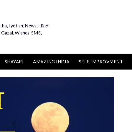
tha, Jyotish, News, Hindi
, Gazal, Wishes, SMS,
SHAYARI
AMAZING INDIA
SELF IMPROVMENT