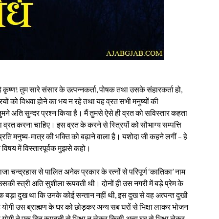
े कृष्ण! तुम सारे संसार के उत्पन्नकर्ता, पोषक तथा उसके संहारकर्ता हो,
ियों को विधवा होने का भय न रहे तथा यह व्रत सभी मनुष्यों की
ुमने अति सुन्दर प्रश्न किया है। मैं तुमसे ऐसे ही व्रत को सविस्तार कहता
ं का व्रत करना चाहिए। इस व्रत के करने से स्त्रियों को सौभाग्य सम्पत्ति
रति मनुष्य-मात्र की भक्ति को बढ़ाने वाला है। यशोदा जी कहने लगीं – हे
 विषय में विस्तारपूर्वक मुझसे कहो।
जा चन्द्रहास से पालित अनेक प्रकार के रत्नों से परिपूर्ण ‘कातिका’ नाम
ी स्त्री अति सुशीला रूपवती थी। दोनों ही उस नगरी में बड़े प्रेम के
बड़ा दुख था कि उनके कोई सन्तान नहीं थी, इस दुख से वह अत्यन्त दुखी
योगी उस ब्राह्मण के घर को छोड़कर अन्य सब घरों से भिक्षा लाकर भोजन
ोगी ने एक दिन रूपवती से भिक्षा न लेकर किसी अन्य घर से भिक्षा लेकर