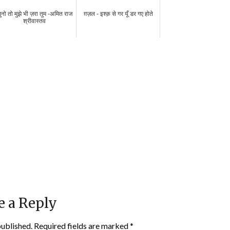
ुनो तो मुझे भी ज़रा तुम -अमित राज
ग़ज़ल - इश्क़ से गर यूँ डर गए होते
श्रीवास्तव
e a Reply
published.
Required fields are marked
*