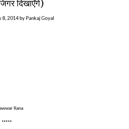
जिगर दिखाएँगे)
y 8, 2014
by
Pankaj Goyal
awwar Rana
*****