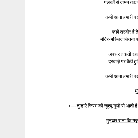
पलकों से दामन तक क
कभी आना हमारी बस्त
कहीं तस्वीर है त
मंदिर-मस्जिद जितना 
अक्सर तकती रहती
दरवाज़े पर बैठी 
कभी आना हमारी बस्त
म
<—-तुम्हारे जिस्म की ख़ुश्बू गुलों से आती है
मुनव्वर राना कि ग़