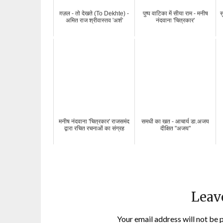
ग़ज़ल - तो देखते (To Dekhte) -
पुष्प वाटिका में सीया राम - मनीष
स
अमित राज श्रीवास्तव 'अर्श'
नंदवाना 'चित्रकार'
मनीष नंदवाना 'चित्रकार' राजसमंद
समधी का खत - आचार्य डा.अजय
द्वारा रचित रचनाओं का संग्रह
दीक्षित "अजय"
Leav
Your email address will not be 