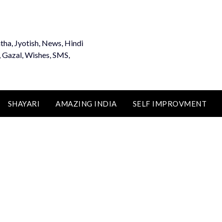
tha, Jyotish, News, Hindi
, Gazal, Wishes, SMS,
SHAYARI
AMAZING INDIA
SELF IMPROVMENT