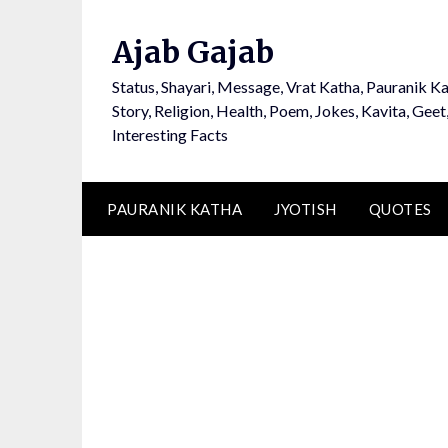
Ajab Gajab
Status, Shayari, Message, Vrat Katha, Pauranik Ka
Story, Religion, Health, Poem, Jokes, Kavita, Geet
Interesting Facts
PAURANIK KATHA
JYOTISH
QUOTES