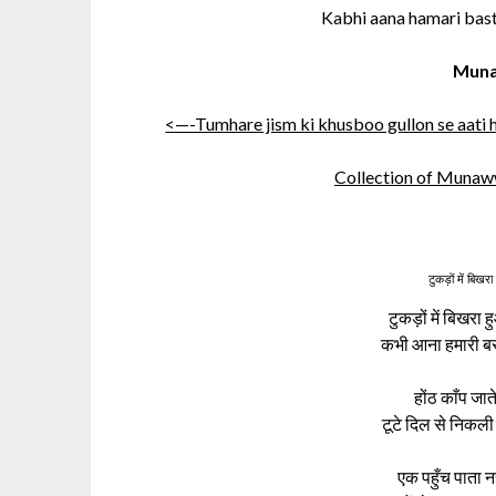
Kabhi aana hamari bas
Muna
<—-Tumhare jism ki khusboo gullon se aati 
Collection of Munaw
टुकड़ों में बिख
टुकड़ों में बिखरा
कभी आना हमारी बस्त
होंठ काँप जाते
टूटे दिल से निकली
एक पहुँच पाता 